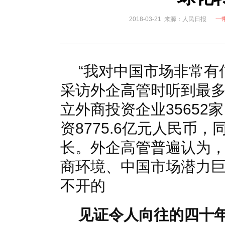
国家电网入局区块链 打造国家级能源互联网
湖北竹山
2018-03-21 来源：人民日报
一
何仲辉:让高质量成为水电发展的新旗帜
解析氢能与储
“我对中国市场非常有
采访外企高管时听到最多
立外商投资企业35652家
资8775.6亿元人民币，
长。外企高管普遍认为
商环境、中国市场潜力
不开的
见证令人向往的四十