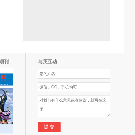
期刊
与我互动