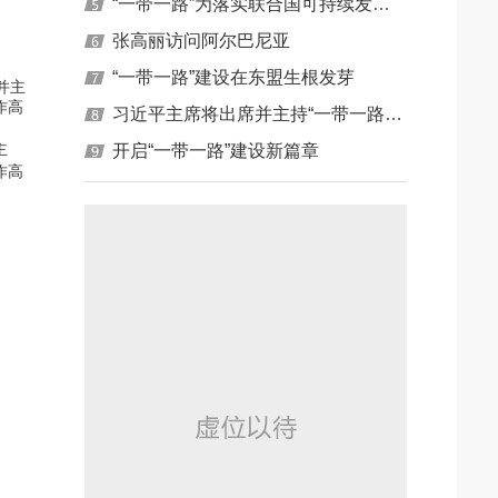
“一带一路”为落实联合国可持续发展目标带来机遇
张高丽访问阿尔巴尼亚
“一带一路”建设在东盟生根发芽
习近平主席将出席并主持“一带一路” 国际合作高峰论坛相关活动
主
开启“一带一路”建设新篇章
作高