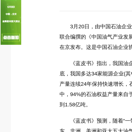
国家电网入局区块链 打造国家级能源互联
何仲辉:让高质量成为水电发展的新旗帜
3月20日，由中国石油企
联合编撰的《中国油气产业发展分析
在京发布。这是中国石油企业
《蓝皮书》指出，我国油企
底，我国多达34家能源企业(其
产量连续24年保持快速增长，石
中，94%的石油权益产量来自
到1.58亿吨。
《蓝皮书》预测，随着“一
东、非洲、美洲和亚太五大油