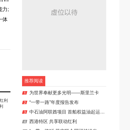
力;
一体
推荐阅读
为世界奉献更多光明——斯里兰卡
“一带一路”年度报告发布
利
中石油阿联酋项目 首船权益油起运中国
西港特区 共享联动红利