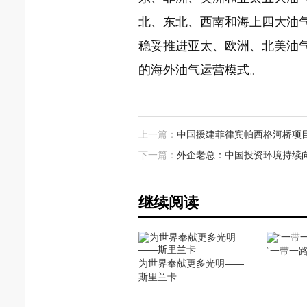
北、东北、西南和海上四大油
稳妥推进亚太、欧洲、北美油
的海外油气运营模式。
上一篇：
中国援建菲律宾帕西格河桥项
下一篇：
外企老总：中国投资环境持续向
继续阅读
“一带一
为世界奉献更多光明——
斯里兰卡