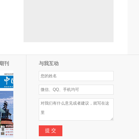
期刊
与我互动