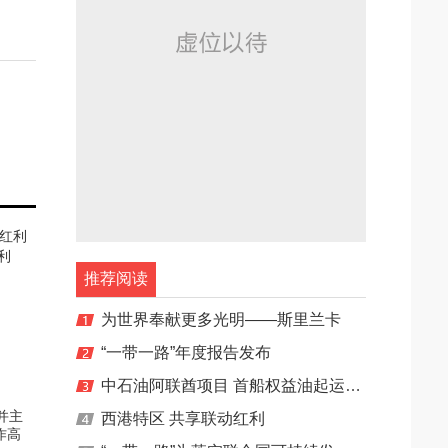
利
推荐阅读
为世界奉献更多光明——斯里兰卡
“一带一路”年度报告发布
中石油阿联酋项目 首船权益油起运中国
西港特区 共享联动红利