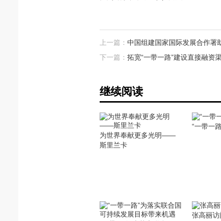
上一篇：
中国组建国家国际发展合作署助
下一篇：
拓宽“一带一路”建设直接融资
继续阅读
“一带一
为世界奉献更多光明——
斯里兰卡
张高丽访