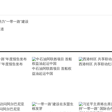
力“一带一路”建设
渠道
路”年度报告发布
西港特区 共享联动红
中石油阿联酋项目 首船权
益油起运中国
问阿尔巴尼亚