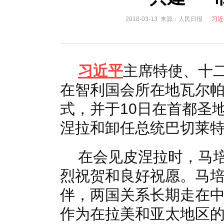
国家电网入局区块链 打造国家级能源互联网
湖北竹山
2018-03-13 来源：人民日报
习近
何仲辉:让高质量成为水电发展的新旗帜
解析氢能与储
习近平
主席特使、十二
在智利国会所在地瓦尔
式，并于10日在首都圣
涅拉和卸任总统巴切莱
在会见皮涅拉时，马
烈祝贺和良好祝愿。马
伴，两国关系长期走在
作为在拉美和亚太地区