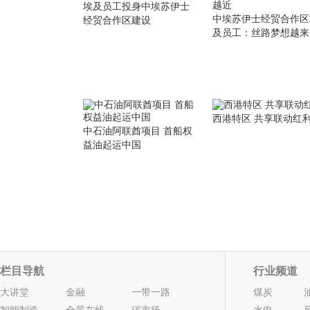
埃及员工投身中埃苏伊士
中埃苏伊士经贸合作区
经贸合作区建设
及员工：丝路梦想越来
近
西港特区 共享联动红
中石油阿联酋项目 首船权
益油起运中国
栏目导航
行业频道
大讲堂
金融
一带一路
煤炭