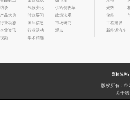
智能制造
全景在线
碳市场
水电
访谈
气候变化
供给侧改革
光热
产品大典
时政要闻
政策法规
储能
行业动态
国际信息
市场研究
工程建设
企业资讯
行业活动
观点
新能源汽车
视频
学术精选
版权所有：
©
关于我