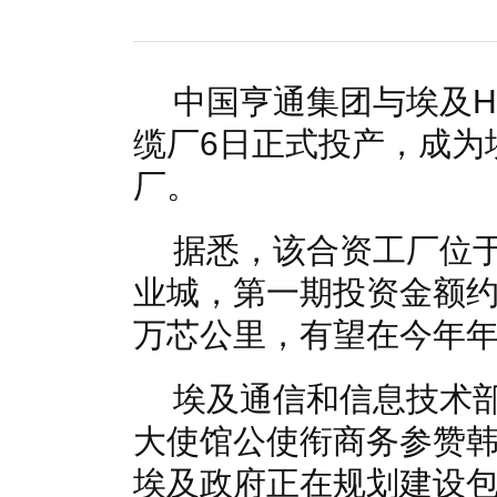
国家电网入局区块链 打造国家级能源互联网
湖北竹山
何仲辉:让高质量成为水电发展的新旗帜
解析氢能与储
中国亨通集团与埃及Hi
缆厂6日正式投产，成为
厂。
据悉，该合资工厂位
业城，第一期投资金额约1
万芯公里，有望在今年年
埃及通信和信息技术部
大使馆公使衔商务参赞
埃及政府正在规划建设包