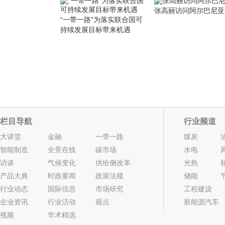
张高丽访问阿尔巴尼亚
“一带一路”为落实联合国可
持续发展目标带来机遇
栏目导航
行业频道
大讲堂
金融
一带一路
煤炭
智能制造
全景在线
碳市场
水电
访谈
气候变化
供给侧改革
光热
产品大典
时政要闻
政策法规
储能
行业动态
国际信息
市场研究
工程建设
企业资讯
行业活动
观点
新能源汽车
视频
学术精选