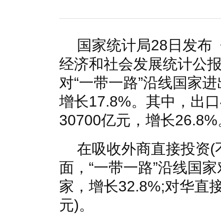
国家电网入局区块链 打造国家级能源互联网
湖北竹山
何仲辉:让高质量成为水电发展的新旗帜
解析氢能与储
国家统计局28日发布
经济和社会发展统计公报
对“一带一路”沿线国家进
增长17.8%。其中，出口4
30700亿元，增长26.8
在吸收外商直接投资(
面，“一带一路”沿线国家
家，增长32.8%;对华直
元)。