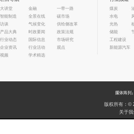
大讲堂
金融
一带一路
煤炭
智能制造
全景在线
碳市场
水电
访谈
气候变化
供给侧改革
光热
产品大典
时政要闻
政策法规
储能
行业动态
国际信息
市场研究
工程建设
企业资讯
行业活动
观点
新能源汽车
视频
学术精选
版权所有：
©
关于我