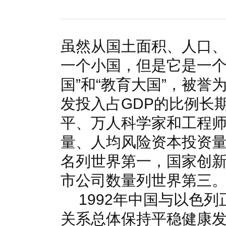
国家电网入局区块链 打造国家级能源互联网
湖北竹山
何仲辉:让高质量成为水电发展的新旗帜
解析氢能与储
虽然从国土面积、人口
一个小国，但是它是一个
国”和“教育大国”，被誉为
发投入占GDP的比例长
平、万人科学家和工程
量、人均风险资本投资
名列世界第一，国家创
市公司数量列世界第三
1992年中国与以色
关系总体保持平稳健康发