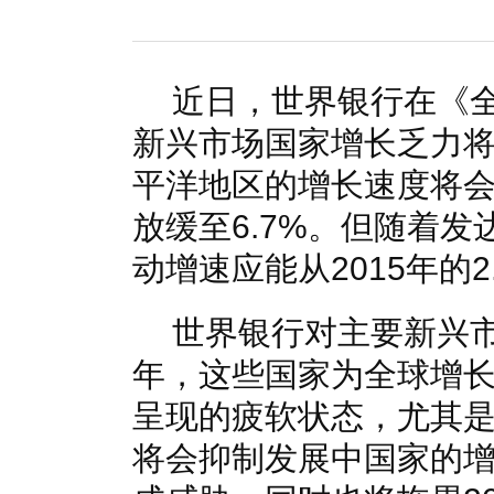
国家电网入局区块链 打造国家级能源互联网
湖北竹山
何仲辉:让高质量成为水电发展的新旗帜
解析氢能与储
近日，世界银行在《
新兴市场国家增长乏力将
平洋地区的增长速度将
放缓至6.7%。但随着
动增速应能从2015年的2
世界银行对主要新兴市
年，这些国家为全球增
呈现的疲软状态，尤其
将会抑制发展中国家的