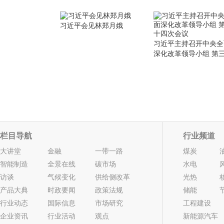
习近平会见林郑月娥
习近平主持召开中央全
深化改革领导小组 第
四次会议
栏目导航
行业频道
大讲堂
金融
一带一路
煤炭
智能制造
全景在线
碳市场
水电
访谈
气候变化
供给侧改革
光热
产品大典
时政要闻
政策法规
储能
行业动态
国际信息
市场研究
工程建设
企业资讯
行业活动
观点
新能源汽车