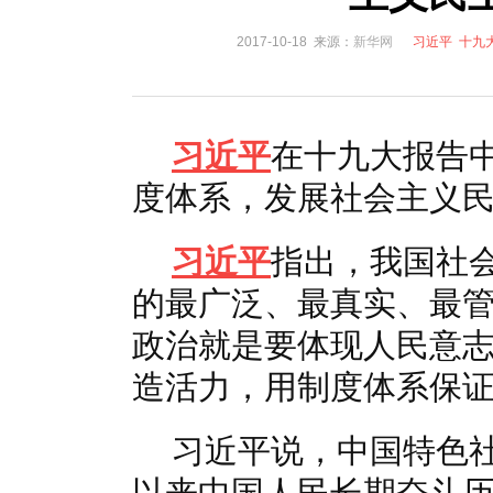
国家电网入局区块链 打造国家级能源互联网
湖北竹山
2017-10-18 来源：
新华网
习近平
十九
何仲辉:让高质量成为水电发展的新旗帜
解析氢能与储
习近平
在十九大报告
度体系，发展社会主义
习近平
指出，我国社
的最广泛、最真实、最
政治就是要体现人民意
造活力，用制度体系保
习近平说，中国特色
以来中国人民长期奋斗