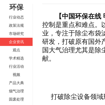
环保
何仲辉:让高质量成为水电发展的新旗帜
解析氢能与储
【中国环保在线 
行业动态
控制是重点和难点。
政策法规
业，专注于除尘布袋
市场研究
研发，打破原有国外
企业资讯
国大气治理尤其是除
观点
献。
学术精选
行业活动
视频
产品大典
烟气治理
打破除尘设备领域
固废处理