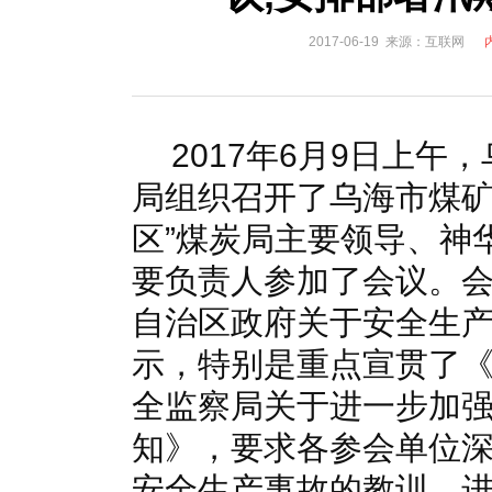
国家电网入局区块链 打造国家级能源互联网
湖北竹山
2017-06-19 来源：互联网
何仲辉:让高质量成为水电发展的新旗帜
解析氢能与储
2017年6月9日上
局组织召开了乌海市煤矿
区”煤炭局主要领导、神
要负责人参加了会议。
自治区政府关于安全生
示，特别是重点宣贯了
全监察局关于进一步加
知》，要求各参会单位
安全生产事故的教训，