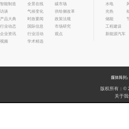
智能制造
全景在线
碳市场
水电
访谈
气候变化
供给侧改革
光热
产品大典
时政要闻
政策法规
储能
行业动态
国际信息
市场研究
工程建设
企业资讯
行业活动
观点
新能源汽车
视频
学术精选
版权所有：
©
关于我