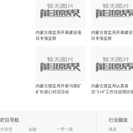
内蒙古煤监局开展建设项
内蒙古煤监局开展建设
目专项监察
目专项监察
内蒙古煤监局开展与煤矿
内蒙古煤监局认真落
矿长谈心对话活动
实“1+4”工作法促辖区
安全生产形势稳定好转
栏目导航
行业频道
大讲堂
金融
一带一路
煤炭